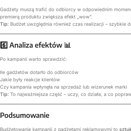
Gadżety muszą trafić do odbiorcy w odpowiednim momenc
premierą produktu zwiększa efekt „wow”.
Tip:
Budżet uwzględnia również czas realizacji – szybkie 
6️
Analiza efektów
📊
Po kampanii warto sprawdzić:
Ile gadżetów dotarło do odbiorców
Jakie były reakcje klientów
Czy kampania wpłynęła na sprzedaż lub wizerunek marki
Tip:
To najważniejsza część – uczy, co działa, a co popraw
Podsumowanie
Budżetowanie kampanii z gadżetami reklamowymi to
sztuk