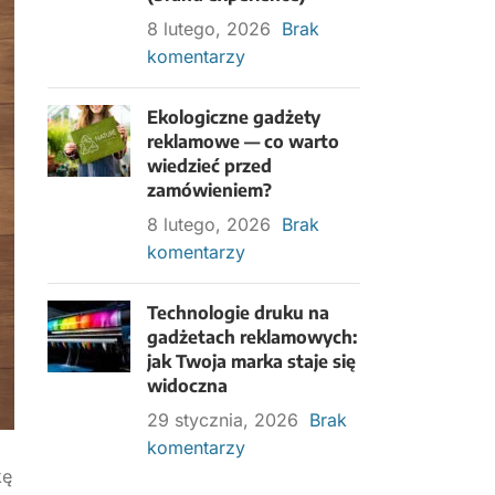
8 lutego, 2026
Brak
komentarzy
Ekologiczne gadżety
reklamowe — co warto
wiedzieć przed
zamówieniem?
8 lutego, 2026
Brak
komentarzy
em
Technologie druku na
gadżetach reklamowych:
jak Twoja marka staje się
widoczna
29 stycznia, 2026
Brak
komentarzy
kę