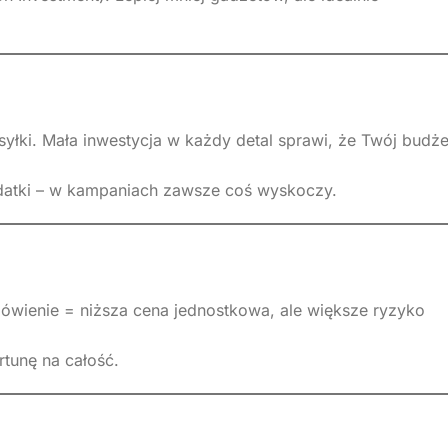
yłki. Mała inwestycja w każdy detal sprawi, że Twój budże
datki – w kampaniach zawsze coś wyskoczy.
amówienie = niższa cena jednostkowa, ale większe ryzyko
rtunę na całość.