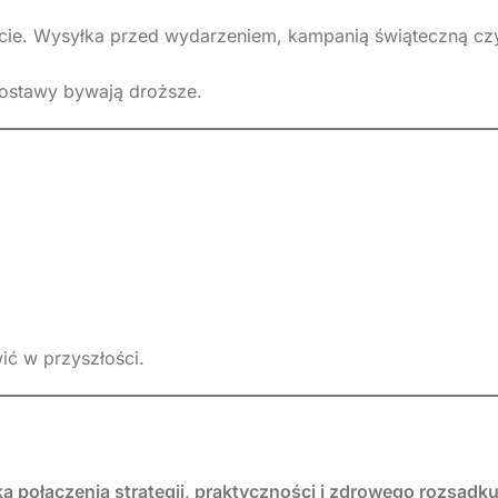
ie. Wysyłka przed wydarzeniem, kampanią świąteczną cz
dostawy bywają droższe.
ić w przyszłości.
a połączenia strategii, praktyczności i zdrowego rozsądk