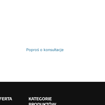
Poproś o konsultacje
FERTA
KATEGORIE
PRODUKTÓW