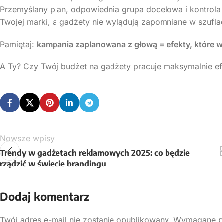
Przemyślany plan, odpowiednia grupa docelowa i kontrola
Twojej marki, a gadżety nie wylądują zapomniane w szufla
Pamiętaj:
kampania zaplanowana z głową = efekty, które w
A Ty? Czy Twój budżet na gadżety pracuje maksymalnie ef
Nowsze wpisy
Trendy w gadżetach reklamowych 2025: co będzie
rządzić w świecie brandingu
Dodaj komentarz
Twój adres e-mail nie zostanie opublikowany.
Wymagane p