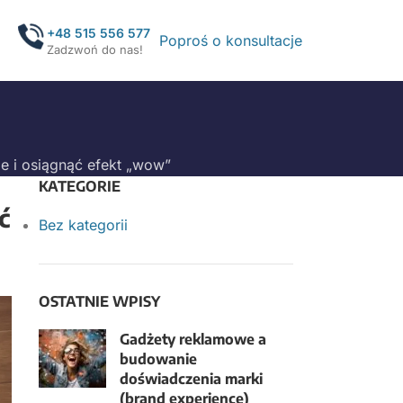
+48 515 556 577
Poproś o konsultacje
Zadzwoń do nas!
e i osiągnąć efekt „wow”
KATEGORIE
ć
Bez kategorii
OSTATNIE WPISY
Gadżety reklamowe a
budowanie
doświadczenia marki
(brand experience)