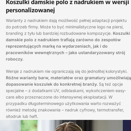
Koszulki damskie polo z nadrukiem w wersji
personalizowanej
Warianty z nadrukiem dają możliwość pełnej adaptacji projektu
do potrzeb firmy. Może to być minimalistyczne logo na piersi,
branding z tyłu lub bardziej rozbudowane kompozycje.
Koszulki
damskie polo z nadrukiem trafiają zarówno do zespołów
reprezentujących markę na wydarzeniach, jak i do
pracowników wewnętrznych – jako ustandaryzowany strój
roboczy.
Wersje z nadrukiem nie ograniczają się do jednolitej kolorystyki.
Różne warianty barw, materiałów oraz gramatury umożliwiają
dopasowanie koszulek do konkretnej branży.
Są też opcje
specjalne – z dodatkami UV, odblaskami, wykończeniem easy-
care albo przeznaczone do intensywnej eksploatacji. W
przypadku długoterminowego użytkowania warto rozważyć
również metodę znakowania – nadruk cyfrowy, termotransfer,
sitodruk lub haft.