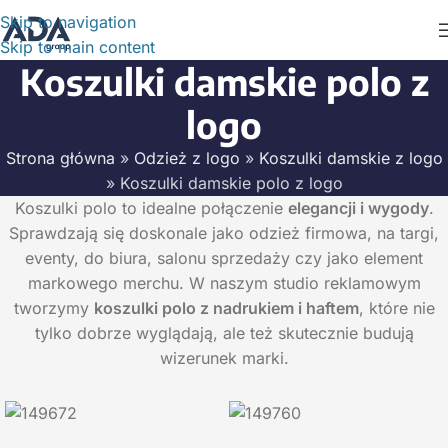
Skip to navigation
Skip to main content
Koszulki damskie polo z
logo
Strona główna
»
Odzież z logo
»
Koszulki damskie z logo
»
Koszulki damskie polo z logo
Koszulki polo to idealne połączenie
elegancji i wygody
.
Sprawdzają się doskonale jako odzież firmowa, na targi,
eventy, do biura, salonu sprzedaży czy jako element
markowego merchu. W naszym studio reklamowym
tworzymy
koszulki polo z nadrukiem i haftem
, które nie
tylko dobrze wyglądają, ale też skutecznie budują
wizerunek marki.