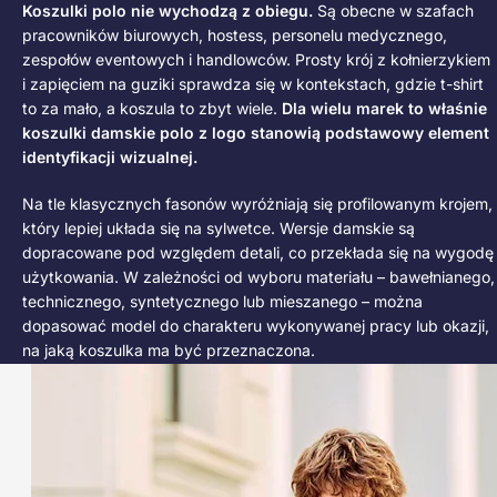
Koszulki polo nie wychodzą z obiegu.
Są obecne w szafach
pracowników biurowych, hostess, personelu medycznego,
zespołów eventowych i handlowców. Prosty krój z kołnierzykiem
i zapięciem na guziki sprawdza się w kontekstach, gdzie t-shirt
to za mało, a koszula to zbyt wiele.
Dla wielu marek to właśnie
koszulki damskie polo z logo stanowią podstawowy element
identyfikacji wizualnej.
Na tle klasycznych fasonów wyróżniają się profilowanym krojem,
który lepiej układa się na sylwetce. Wersje damskie są
dopracowane pod względem detali, co przekłada się na wygodę
użytkowania. W zależności od wyboru materiału – bawełnianego,
technicznego, syntetycznego lub mieszanego – można
dopasować model do charakteru wykonywanej pracy lub okazji,
na jaką koszulka ma być przeznaczona.