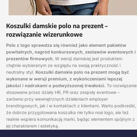
Koszulki damskie polo na prezent –
rozwiązanie wizerunkowe
Polo z logo sprawdza się również jako element pakietów
powitalnych, nagród konkursowych, zestawów eventowych i
prezentów firmowych.
W wersji damskiej jest produktem
chętnie wybieranym ze względu na swoją praktyczność i
neutralny styl.
Koszulki damskie polo na prezent mogą być
wykonane w wersji premium, z wykończeniami lepszej
jakości i nadrukami o podwyższonej trwałości.
To rozwiązanie
stosowane przez działy HR, PR oraz zespoły eventowe –
zarówno przy wewnętrznych działaniach employer
brandingowych, jak i w kontaktach z klientami. Warto podkreślić,
że dobrze przygotowana koszulka nie tylko nosi logo, ale też
realnie wspiera komunikację marki, będąc elementem spójnym z
jej charakterem i estetyką.