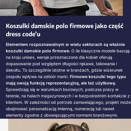
Koszulki damskie polo firmowe jako część
dress code’u
Elementem rozpoznawalnym w wielu sektorach są właśnie
koszulki damskie polo firmowe.
O ile klasyczne modele bazują
na kroju unisex, wersje przeznaczone dla kobiet oferują
dopasowanie pod względem długości rękawa, taliowania i
dekoltu. To szczególnie istotne w branżach, gdzie wizerunek
zespołu wpływa na odbiór marki.
Firmowe koszulki tego typu
mają swoją funkcję reprezentacyjną, ale też użytkową.
Sprawdzają się w warunkach biurowych, podczas pracy w
terenie, na halach magazynowych i w bezpośrednim kontakcie z
klientem. W zależności od potrzeb zamawiającego, projekt może
obejmować personalizację imienną, numerację lub nawet
elementy zgodne z obowiązującymi normami branżowymi.