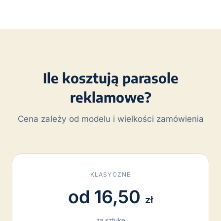
Ile kosztują parasole
reklamowe?
Cena zależy od modelu i wielkości zamówienia
KLASYCZNE
od 16,50
zł
za sztukę