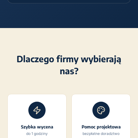
Dlaczego firmy wybierają
nas?
Szybka wycena
Pomoc projektowa
do 1 godziny
bezpłatne doradztwo