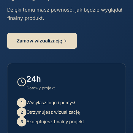
Dzięki temu masz pewność, jak będzie wyglądał
finalny produkt.
Zamów wizualizację
24h
Gotowy projekt
Wysyłasz logo i pomysł
1
Otrzymujesz wizualizację
2
Akceptujesz finalny projekt
3