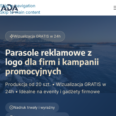
Skip to navigation
Skip to main content
Wizualizacja GRATIS w 24h
Parasole reklamowe z
logo
dla firm i kampanii
promocyjnych
Produkcja od 20 szt. • Wizualizacja GRATIS w
24h • Idealne na eventy i gadżety firmowe
Nadruk trwały i wyraźny