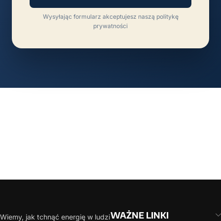
Wysyłając formularz akceptujesz naszą politykę
prywatności
Zainteresowany naszą ofertą?
Jesteśmy gotowi by nawiązać współpracę! Poproś
o konsultacje! Nasz zespół postara się
przygotować jak najlepszą ofertę!
WAŻNE LINKI
Wiemy, jak tchnąć energię w ludzi