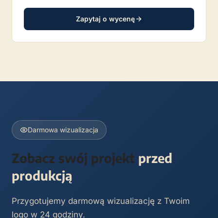
Zapytaj o wycenę
Darmowa wizualizacja
Zobacz swój projekt
przed
produkcją
Przygotujemy darmową wizualizację z Twoim
logo w 24 godziny.