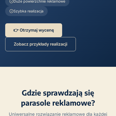
Duże powierzchnie reklamowe
Szybka realizacja
👉 Otrzymaj wycenę
Zobacz przykłady realizacji
Gdzie sprawdzają się
parasole reklamowe?
Uniwersalne rozwiązanie reklamowe dla każdej